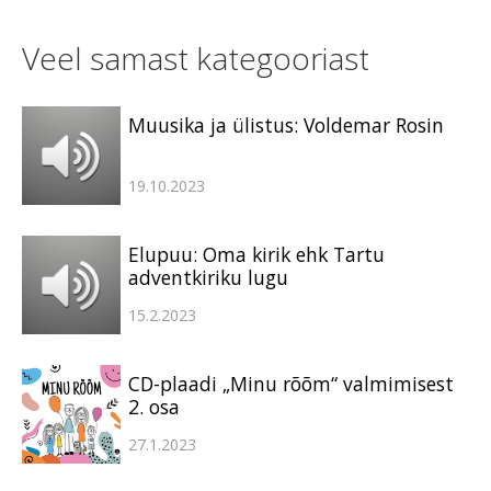
Veel samast kategooriast
Muusika ja ülistus: Voldemar Rosin
19.10.2023
Elupuu: Oma kirik ehk Tartu
adventkiriku lugu
15.2.2023
CD-plaadi „Minu rõõm“ valmimisest
2. osa
27.1.2023