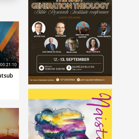
00:21:10
kutsub