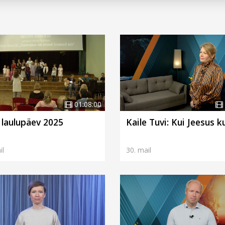
01:08:00
 laulupäev 2025
Kaile Tuvi: Kui Jeesus 
il
30. mail