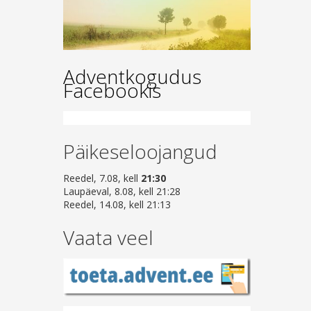
Adventkogudus
Facebookis
Päikeseloojangud
Reedel, 7.08, kell
21:30
Laupäeval, 8.08, kell 21:28
Reedel, 14.08, kell 21:13
Vaata veel