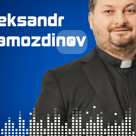
Play
Video