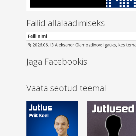
Failid allalaadimiseks
Faili nimi
2026.06.13 Aleksandr Glamozdinov: Igaüks, kes temas
Jaga Facebookis
Vaata seotud teemal