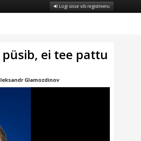
Logi sisse või registreeru
püsib, ei tee pattu
leksandr Glamozdinov