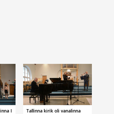
inna I
Tallinna kirik oli vanalinna