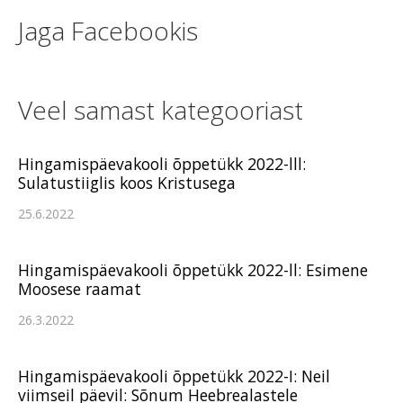
Jaga Facebookis
Veel samast kategooriast
Hingamispäevakooli õppetükk 2022-lll:
Sulatustiiglis koos Kristusega
25.6.2022
Hingamispäevakooli õppetükk 2022-ll: Esimene
Moosese raamat
26.3.2022
Hingamispäevakooli õppetükk 2022-I: Neil
viimseil päevil: Sõnum Heebrealastele