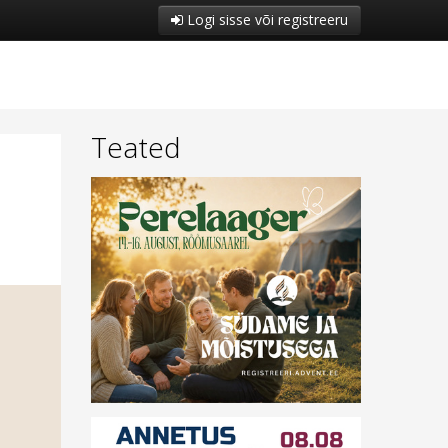
Logi sisse või registreeru
Teated