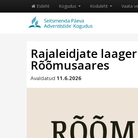
Esileht
Kogudus
Koduleht
Vaata v
Rajaleidjate laager 
Rõõmusaares
Avaldatud
11.6.2026