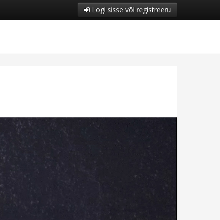
Logi sisse või registreeru