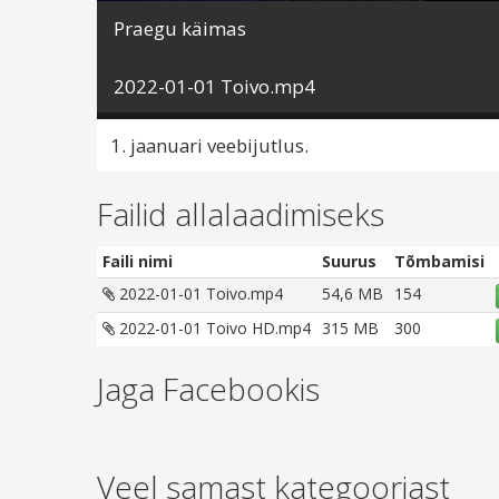
Praegu käimas
2022-01-01 Toivo.mp4
1. jaanuari veebijutlus.
Failid allalaadimiseks
Faili nimi
Suurus
Tõmbamisi
2022-01-01 Toivo.mp4
54,6 MB
154
2022-01-01 Toivo HD.mp4
315 MB
300
Jaga Facebookis
Veel samast kategooriast