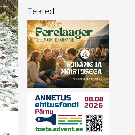
Teated
, kas