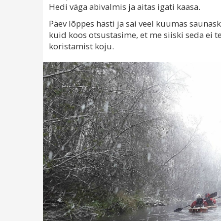
Hedi väga abivalmis ja aitas igati kaasa.
Päev lõppes hästi ja sai veel kuumas saunaski
kuid koos otsustasime, et me siiski seda ei
koristamist koju.