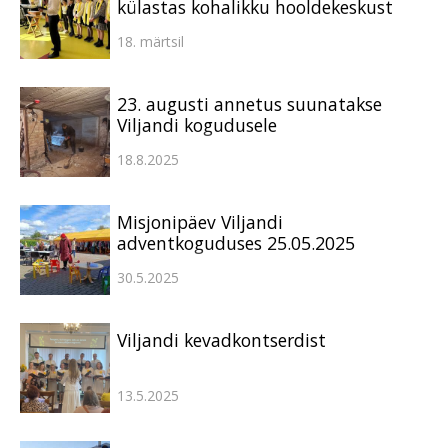
külastas kohalikku hooldekeskust
18. märtsil
23. augusti annetus suunatakse
Viljandi kogudusele
18.8.2025
Misjonipäev Viljandi
adventkoguduses 25.05.2025
30.5.2025
Viljandi kevadkontserdist
13.5.2025