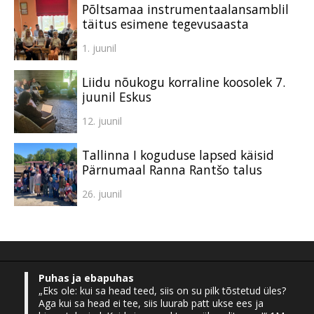
Põltsamaa instrumentaalansamblil
täitus esimene tegevusaasta
1. juunil
Liidu nõukogu korraline koosolek 7.
juunil Eskus
12. juunil
Tallinna I koguduse lapsed käisid
Pärnumaal Ranna Rantšo talus
26. juunil
Puhas ja ebapuhas
„Eks ole: kui sa head teed, siis on su pilk tõstetud üles?
Aga kui sa head ei tee, siis luurab patt ukse ees ja