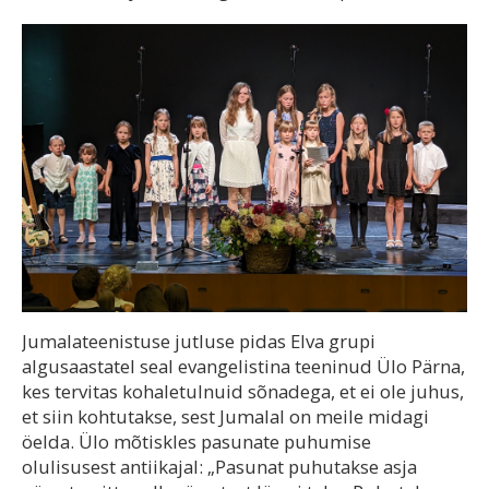
Jumalateenistuse jutluse pidas Elva grupi
algusaastatel seal evangelistina teeninud Ülo Pärna,
kes tervitas kohaletulnuid sõnadega, et ei ole juhus,
et siin kohtutakse, sest Jumalal on meile midagi
öelda. Ülo mõtiskles pasunate puhumise
olulisusest antiikajal: „Pasunat puhutakse asja