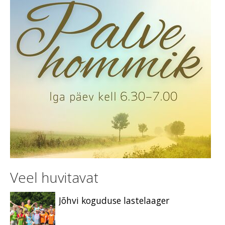
Veel huvitavat
Jõhvi koguduse lastelaager