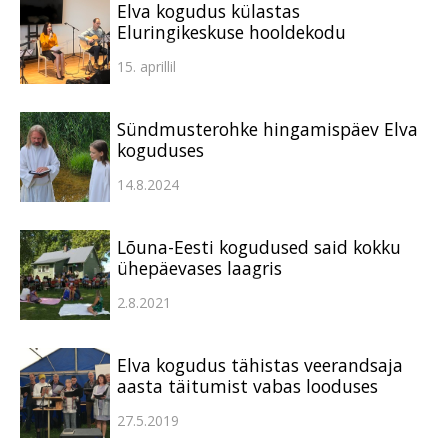
Elva kogudus külastas
Eluringikeskuse hooldekodu
15. aprillil
Sündmusterohke hingamispäev Elva
koguduses
14.8.2024
Lõuna-Eesti kogudused said kokku
ühepäevases laagris
2.8.2021
Elva kogudus tähistas veerandsaja
aasta täitumist vabas looduses
27.5.2019