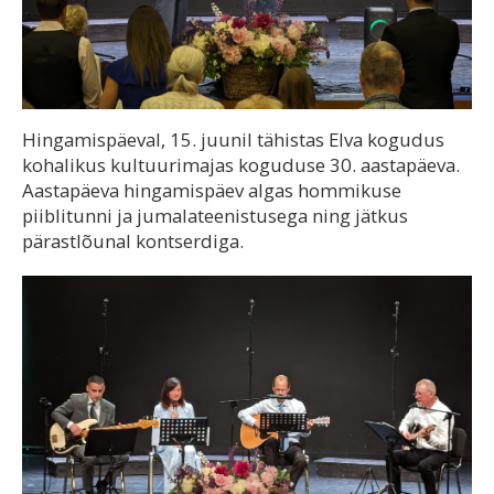
Hingamispäeval, 15. juunil tähistas Elva kogudus
kohalikus kultuurimajas koguduse 30. aastapäeva.
Aastapäeva hingamispäev algas hommikuse
piiblitunni ja jumalateenistusega ning jätkus
pärastlõunal kontserdiga.