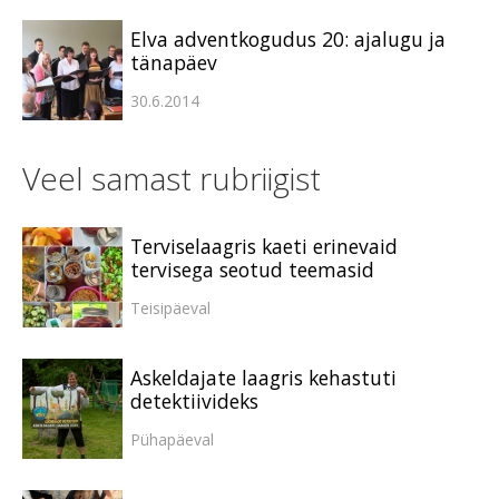
Elva adventkogudus 20: ajalugu ja
tänapäev
30.6.2014
Veel samast rubriigist
Terviselaagris kaeti erinevaid
tervisega seotud teemasid
Teisipäeval
Askeldajate laagris kehastuti
detektiivideks
Pühapäeval