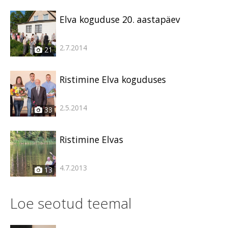
Elva koguduse 20. aastapäev
2.7.2014
21
Ristimine Elva koguduses
2.5.2014
33
Ristimine Elvas
4.7.2013
13
Loe seotud teemal