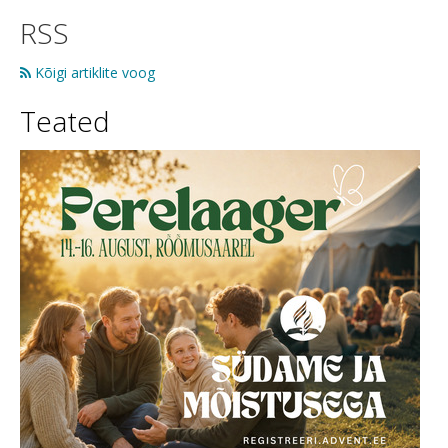
RSS
Kõigi artiklite voog
Teated