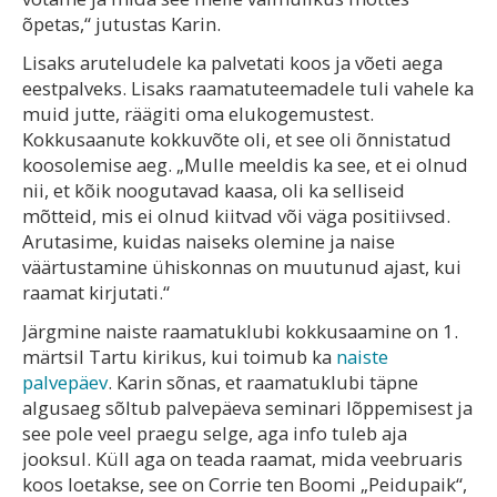
õpetas,“ jutustas Karin.
Lisaks aruteludele ka palvetati koos ja võeti aega
eestpalveks. Lisaks raamatuteemadele tuli vahele ka
muid jutte, räägiti oma elukogemustest.
Kokkusaanute kokkuvõte oli, et see oli õnnistatud
koosolemise aeg. „Mulle meeldis ka see, et ei olnud
nii, et kõik noogutavad kaasa, oli ka selliseid
mõtteid, mis ei olnud kiitvad või väga positiivsed.
Arutasime, kuidas naiseks olemine ja naise
väärtustamine ühiskonnas on muutunud ajast, kui
raamat kirjutati.“
Järgmine naiste raamatuklubi kokkusaamine on 1.
märtsil Tartu kirikus, kui toimub ka
naiste
palvepäev
. Karin sõnas, et raamatuklubi täpne
algusaeg sõltub palvepäeva seminari lõppemisest ja
see pole veel praegu selge, aga info tuleb aja
jooksul. Küll aga on teada raamat, mida veebruaris
koos loetakse, see on Corrie ten Boomi „Peidupaik“,