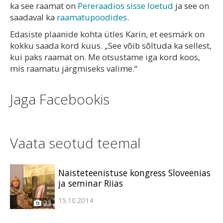
ka see raamat on
Pereraadios sisse loetud
ja see on
saadaval ka
raamatupoodides
.
Edasiste plaanide kohta ütles Karin, et eesmärk on
kokku saada kord kuus. „See võib sõltuda ka sellest,
kui paks raamat on. Me otsustame iga kord koos,
mis raamatu järgmiseks valime.“
Jaga Facebookis
Vaata seotud teemal
Naisteteenistuse kongress Sloveenias
ja seminar Riias
15.10.2014
23