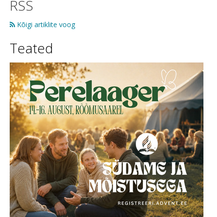
RSS
Kõigi artiklite voog
Teated