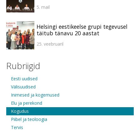
5. mail
Helsingi eestikeelse grupi tegevusel
täitub tänavu 20 aastat
25. veebruaril
Rubriigid
Eesti uudised
Välisuudised
Inimesed ja kogemused
Elu ja perekond
Kogudus
Piibel ja teoloogia
Tervis