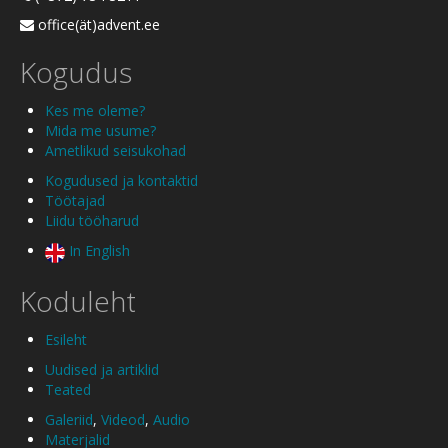
office(ät)advent.ee
Kogudus
Kes me oleme?
Mida me usume?
Ametlikud seisukohad
Kogudused ja kontaktid
Töötajad
Liidu tööharud
In English
Koduleht
Esileht
Uudised ja artiklid
Teated
Galeriid
,
Videod
,
Audio
Materjalid