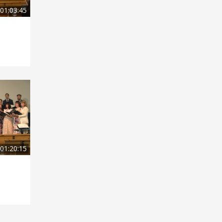
01:03:45
01:20:15