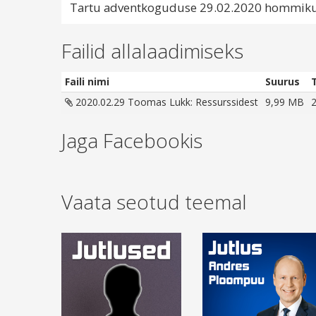
Tartu adventkoguduse 29.02.2020 hommikuse 
Failid allalaadimiseks
Faili nimi
Suurus
2020.02.29 Toomas Lukk: Ressurssidest
9,99 MB
Jaga Facebookis
Vaata seotud teemal