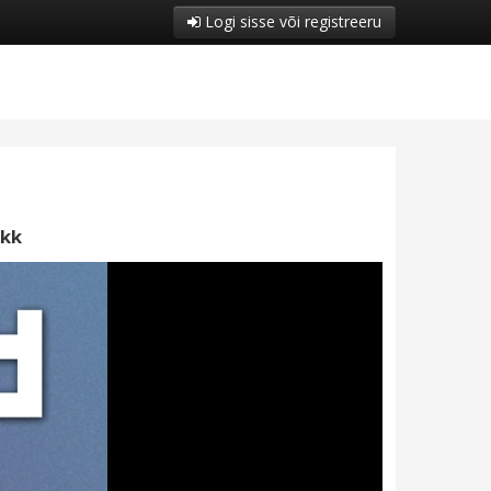
Logi sisse või registreeru
kk