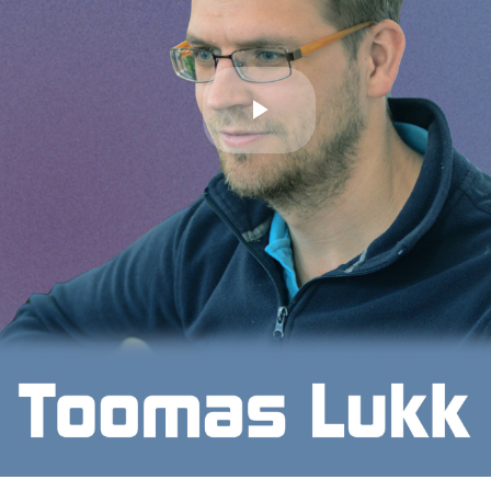
Play
Video