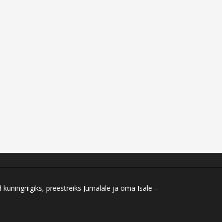
ningriigiks, preestreiks Jumalale ja oma Isale –