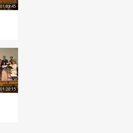
01:03:45
01:20:15