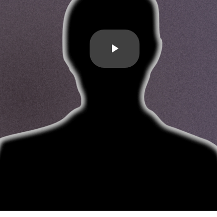
Play
Video