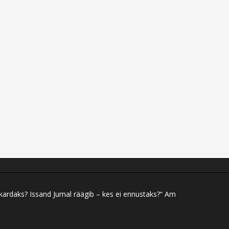
 kardaks? Issand Jumal räägib – kes ei ennustaks?“ Am