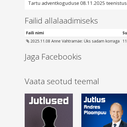
Tartu adventkoguduse 08.11.2025 teenistuse 
Failid allalaadimiseks
Faili nimi
S
2025.11.08 Anne Vahtramäe: Üks sadam korraga
11
Jaga Facebookis
Vaata seotud teemal