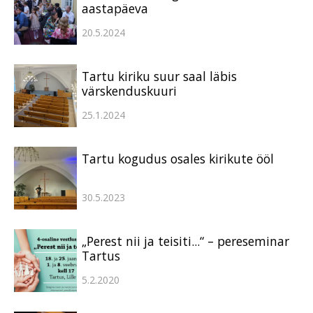
aastapäeva
20.5.2024
Tartu kiriku suur saal läbis
värskenduskuuri
25.1.2024
Tartu kogudus osales kirikute ööl
30.5.2023
„Perest nii ja teisiti...“ – pereseminar
Tartus
5.2.2020