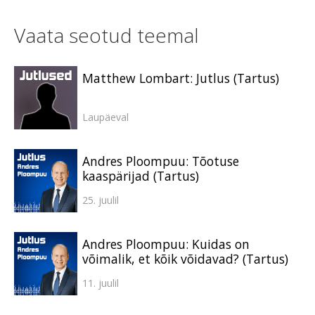
Vaata seotud teemal
Matthew Lombart: Jutlus (Tartus)
Laupäeval
Andres Ploompuu: Tõotuse
kaaspärijad (Tartus)
25. juulil
Andres Ploompuu: Kuidas on
võimalik, et kõik võidavad? (Tartus)
11. juulil