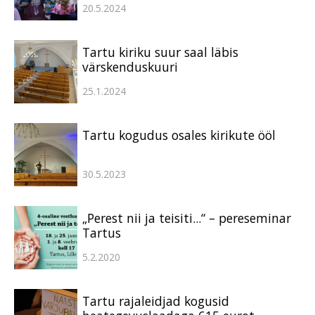
20.5.2024
Tartu kiriku suur saal läbis
värskenduskuuri
25.1.2024
Tartu kogudus osales kirikute ööl
30.5.2023
„Perest nii ja teisiti...“ – pereseminar
Tartus
5.2.2020
Tartu rajaleidjad kogusid