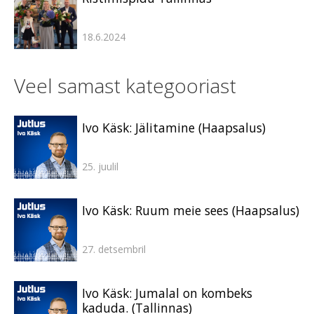
18.6.2024
Veel samast kategooriast
Ivo Käsk: Jälitamine (Haapsalus)
25. juulil
Ivo Käsk: Ruum meie sees (Haapsalus)
27. detsembril
Ivo Käsk: Jumalal on kombeks
kaduda. (Tallinnas)