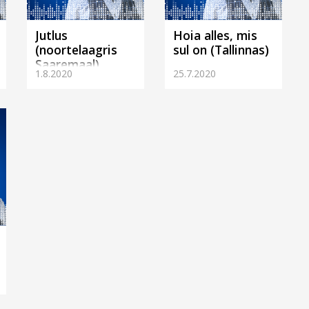
Jutlus
Hoia alles, mis
(noortelaagris
sul on (Tallinnas)
Saaremaal)
1.8.2020
25.7.2020