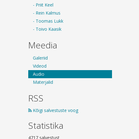
- Priit Keel
- Rein Kalmus
- Toomas Lukk
- Toivo Kaasik
Meedia
Galeriid
Videod
Audio
Materjalid
RSS
Kõigi salvestuste voog
Statistika
4717 salvestust