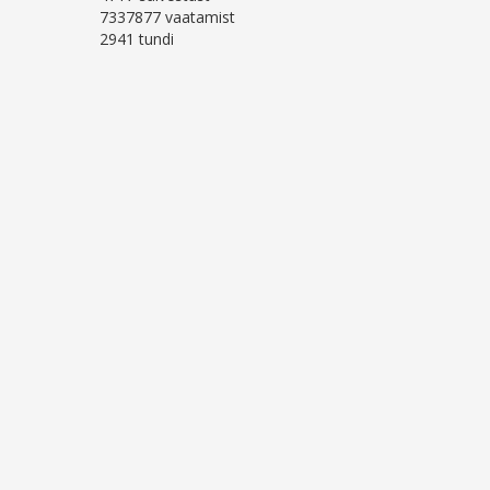
7337877 vaatamist
2941 tundi