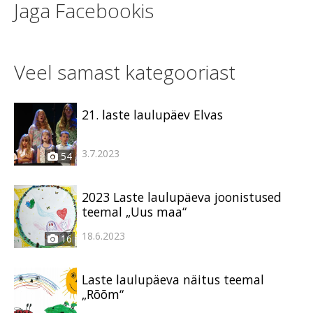
Jaga Facebookis
Veel samast kategooriast
21. laste laulupäev Elvas
3.7.2023
54
2023 Laste laulupäeva joonistused
teemal „Uus maa“
18.6.2023
16
Laste laulupäeva näitus teemal
„Rõõm“