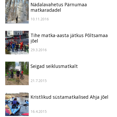
Nädalavahetus Pärnumaa
matkaradadel
10.11.2016
Tihe matka-aasta jätkus Põltsamaa
jõel
29.3.2016
Seigad seiklusmatkalt
21.7.2015
Kristlikud süstamatkalised Ahja jõel
16.4.2015