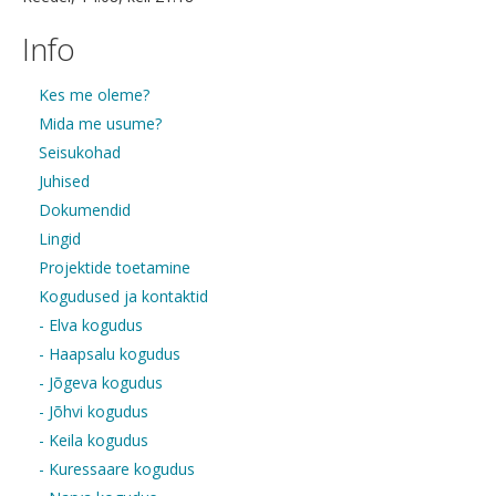
Info
Kes me oleme?
Mida me usume?
Seisukohad
Juhised
Dokumendid
Lingid
Projektide toetamine
Kogudused ja kontaktid
- Elva kogudus
- Haapsalu kogudus
- Jõgeva kogudus
- Jõhvi kogudus
- Keila kogudus
- Kuressaare kogudus