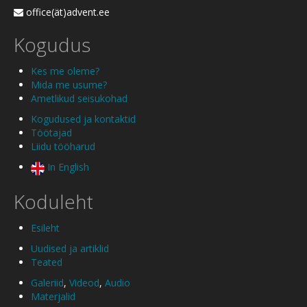
office(ät)advent.ee
Kogudus
Kes me oleme?
Mida me usume?
Ametlikud seisukohad
Kogudused ja kontaktid
Töötajad
Liidu tööharud
In English
Koduleht
Esileht
Uudised ja artiklid
Teated
Galeriid
,
Videod
,
Audio
Materjalid