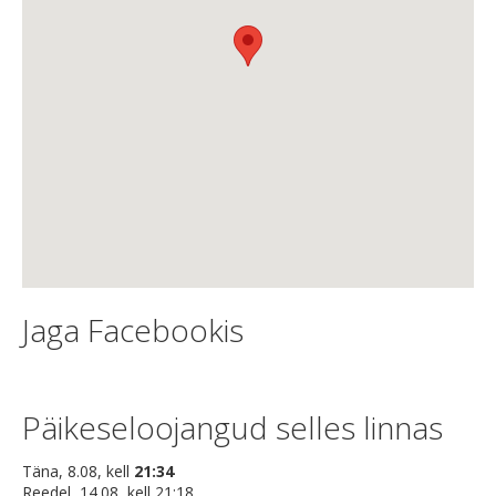
Jaga Facebookis
Päikeseloojangud selles linnas
Täna, 8.08, kell
21:34
Reedel, 14.08, kell 21:18