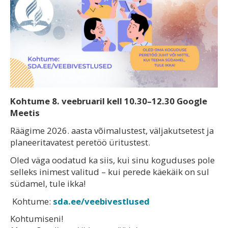
Kohtume 8. veebruaril kell 10.30–12.30 Google
Meetis
Räägime 2026. aasta võimalustest, väljakutsetest ja
planeeritavatest peretöö üritustest.
Oled väga oodatud ka siis, kui sinu koguduses pole
selleks inimest valitud – kui perede käekäik on sul
südamel, tule ikka!
Kohtume:
sda.ee/veebivestlused
Kohtumiseni!