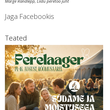
Marge Randlepp, Liidu peretöö juht
Jaga Facebookis
Teated