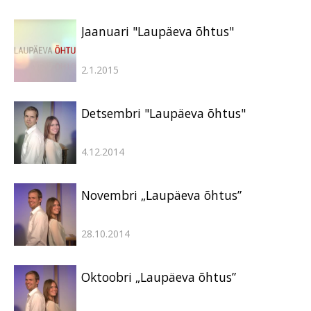
Jaanuari "Laupäeva õhtus"
2.1.2015
Detsembri "Laupäeva õhtus"
4.12.2014
Novembri „Laupäeva õhtus”
28.10.2014
Oktoobri „Laupäeva õhtus”