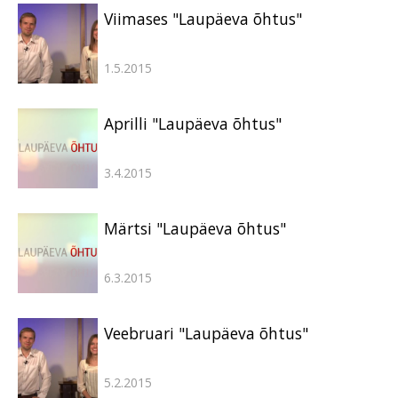
Viimases "Laupäeva õhtus"
1.5.2015
Aprilli "Laupäeva õhtus"
3.4.2015
Märtsi "Laupäeva õhtus"
6.3.2015
Veebruari "Laupäeva õhtus"
5.2.2015