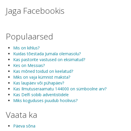
Jaga Facebookis
Populaarsed
Mis on kihlus?
Kuidas tõestada Jumala olemasolu?
Kas pastorite vastused on eksimatud?
Kes on Messias?
Kas mõned toidud on keelatud?
Miks on vaja kümnist maksta?
Kas laupäev või pühapäev?
Kas Ilmutuseraamatu 144000 on sümboolne arv?
Kas Delfi sobib adventistidele
Miks koguduses puudub hoolivus?
Vaata ka
Päeva sõna