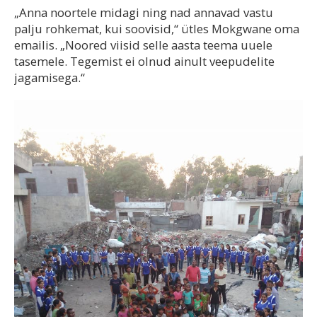
„Anna noortele midagi ning nad annavad vastu
palju rohkemat, kui soovisid,“ ütles Mokgwane oma
emailis. „Noored viisid selle aasta teema uuele
tasemele. Tegemist ei olnud ainult veepudelite
jagamisega.“