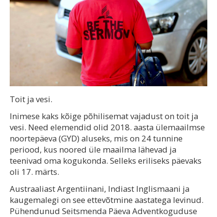
Toit ja vesi.
Inimese kaks kõige põhilisemat vajadust on toit ja
vesi. Need elemendid olid 2018. aasta ülemaailmse
noortepäeva (GYD) aluseks, mis on 24 tunnine
periood, kus noored üle maailma lähevad ja
teenivad oma kogukonda. Selleks eriliseks päevaks
oli 17. märts.
Austraaliast Argentiinani, Indiast Inglismaani ja
kaugemalegi on see ettevõtmine aastatega levinud.
Pühendunud Seitsmenda Päeva Adventkoguduse