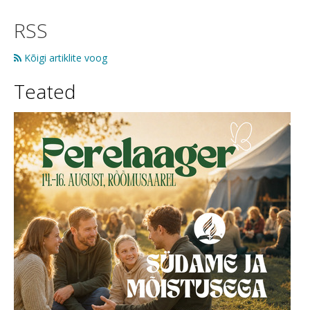
RSS
Kõigi artiklite voog
Teated