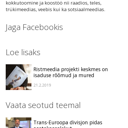
kokkutoomine ja koostöö nii raadios, teles,
trükimeedias, veebis kui ka sotsiaalmeedias.
Jaga Facebookis
Loe lisaks
Ristmeedia projekti keskmes on
isaduse rõõmud ja mured
21.2.2019
Vaata seotud teemal
Trans-Euroopa divisjon pidas