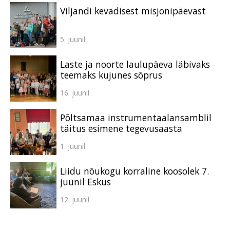
Viljandi kevadisest misjonipäevast
5. juunil
Laste ja noorte laulupäeva läbivaks
teemaks kujunes sõprus
16. juunil
Põltsamaa instrumentaalansamblil
täitus esimene tegevusaasta
1. juunil
Liidu nõukogu korraline koosolek 7.
juunil Eskus
12. juunil