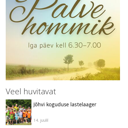
Veel huvitavat
Jõhvi koguduse lastelaager
14. juulil