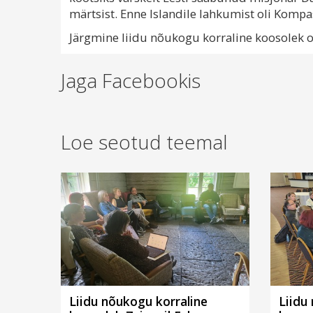
märtsist. Enne Islandile lahkumist oli Kompa
Järgmine liidu nõukogu korraline koosolek 
Jaga Facebookis
Loe seotud teemal
Liidu nõukogu korraline
Liidu