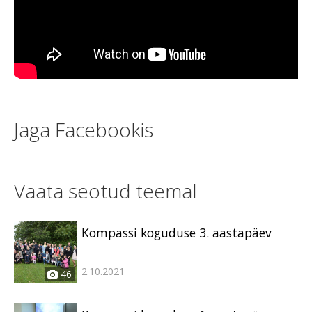
Jaga Facebookis
Vaata seotud teemal
Kompassi koguduse 3. aastapäev
2.10.2021
46