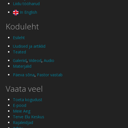
Liidu tööharud
In English
Koduleht
Esileht
Uudised ja artiklid
Teated
Galeriid
,
Videod
,
Audio
Materjalid
Päeva sõna
,
Pastor vastab
Vaata veel
Toeta kogudust
E-pood
Meie Aeg
Terve Elu Keskus
Rajaleidjad