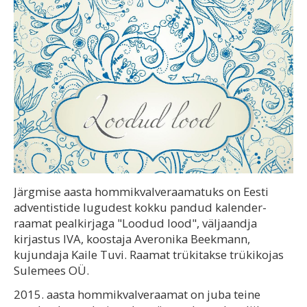
Järgmise aasta hommikvalveraamatuks on Eesti
adventistide lugudest kokku pandud kalender-
raamat pealkirjaga "Loodud lood", väljaandja
kirjastus IVA, koostaja Averonika Beekmann,
kujundaja Kaile Tuvi. Raamat trükitakse trükikojas
Sulemees OÜ.
2015. aasta hommikvalveraamat on juba teine