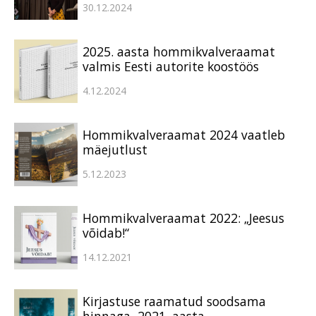
30.12.2024
2025. aasta hommikvalveraamat
valmis Eesti autorite koostöös
4.12.2024
Hommikvalveraamat 2024 vaatleb
mäejutlust
5.12.2023
Hommikvalveraamat 2022: „Jeesus
võidab!“
14.12.2021
Kirjastuse raamatud soodsama
hinnaga, 2021. aasta