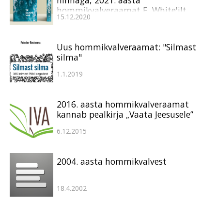
hommikvalveraamat E. White'ilt
15.12.2020
Uus hommikvalveraamat: "Silmast
silma"
1.1.2019
2016. aasta hommikvalveraamat
kannab pealkirja „Vaata Jeesusele”
6.12.2015
2004. aasta hommikvalvest
18.4.2002