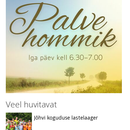
Veel huvitavat
Jõhvi koguduse lastelaager