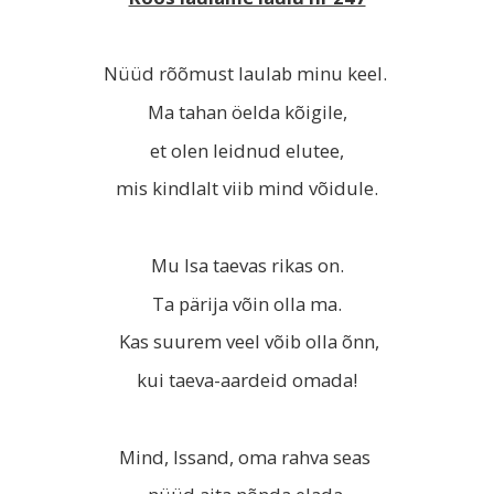
Nüüd rõõmust laulab minu keel.
Ma tahan öelda kõigile,
et olen leidnud elutee,
mis kindlalt viib mind võidule.
Mu Isa taevas rikas on.
Ta pärija võin olla ma.
Kas suurem veel võib olla õnn,
kui taeva-aardeid omada!
Mind, Issand, oma rahva seas