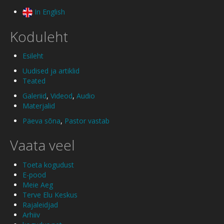
In English
Koduleht
Esileht
Uudised ja artiklid
Teated
Galeriid
,
Videod
,
Audio
Materjalid
Päeva sõna
,
Pastor vastab
Vaata veel
Toeta kogudust
E-pood
Meie Aeg
Terve Elu Keskus
Rajaleidjad
Arhiiv