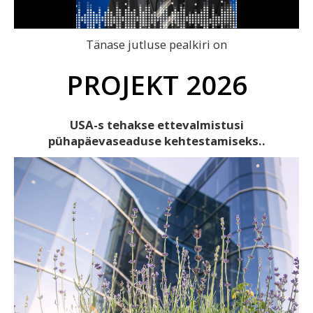
Video
Tänase jutluse pealkiri on
PROJEKT 2026
USA-s tehakse ettevalmistusi
pühapäevaseaduse kehtestamiseks..