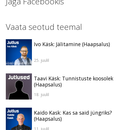
Jaga Facebookis
Vaata seotud teemal
Ivo Käsk: Jälitamine (Haapsalus)
25. juulil
Taavi Käsk: Tunnistuste koosolek
(Haapsalus)
18. juulil
Kaido Kask: Kas sa said jüngriks?
(Haapsalus)
11. juulil