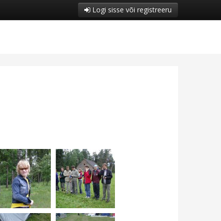
Logi sisse või registreeru