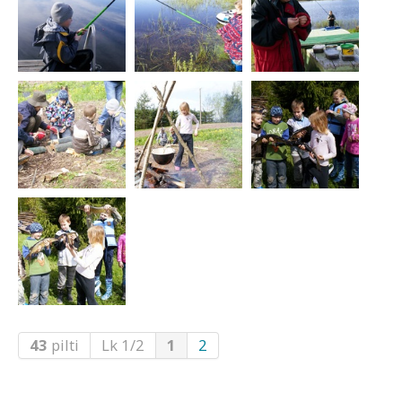
43
pilti
Lk 1/2
1
2