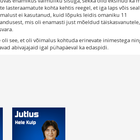
huvas enamikus vaimuliku sisuga, sekka olid eksinud ka
lasteraamatute kohta kehtis reegel, et iga laps võis seal
õimalust ei kasutanud, kuid lõpuks leidis omaniku 11
jandusest, mis oli enamasti just mõeldud täiskasvanutele,
svara.
 oli see, et oli võimalus kohtuda erinevate inimestega nin
ad abivajajaid igal pühapäeval ka edaspidi.