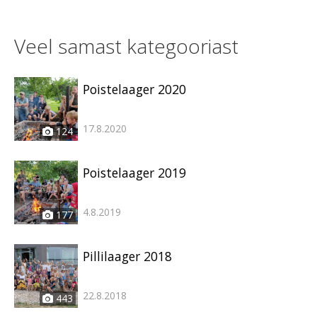
Veel samast kategooriast
Poistelaager 2020
17.8.2020
124
Poistelaager 2019
4.8.2019
177
Pillilaager 2018
22.8.2018
443