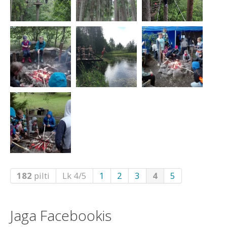
182
pilti
Lk 4/5
1
2
3
4
5
Jaga Facebookis