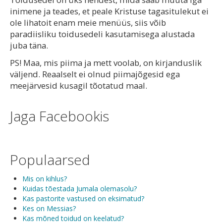
inimene ja teades, et peale Kristuse tagasitulekut ei
ole lihatoit enam meie menüüs, siis võib
paradiisliku toidusedeli kasutamisega alustada
juba täna.
PS! Maa, mis piima ja mett voolab, on kirjanduslik
väljend. Reaalselt ei olnud piimajõgesid ega
meejärvesid kusagil tõotatud maal.
Jaga Facebookis
Populaarsed
Mis on kihlus?
Kuidas tõestada Jumala olemasolu?
Kas pastorite vastused on eksimatud?
Kes on Messias?
Kas mõned toidud on keelatud?