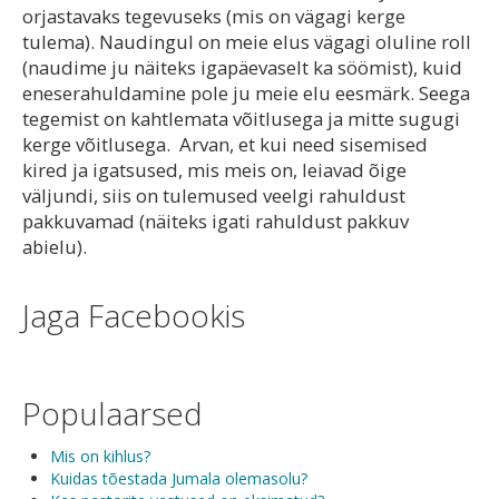
orjastavaks tegevuseks (mis on vägagi kerge
tulema). Naudingul on meie elus vägagi oluline roll
(naudime ju näiteks igapäevaselt ka söömist), kuid
eneserahuldamine pole ju meie elu eesmärk. Seega
tegemist on kahtlemata võitlusega ja mitte sugugi
kerge võitlusega. Arvan, et kui need sisemised
kired ja igatsused, mis meis on, leiavad õige
väljundi, siis on tulemused veelgi rahuldust
pakkuvamad (näiteks igati rahuldust pakkuv
abielu).
Jaga Facebookis
Populaarsed
Mis on kihlus?
Kuidas tõestada Jumala olemasolu?