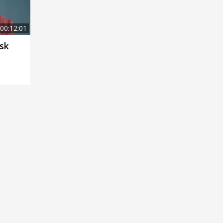
00:12:01
äsk