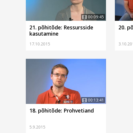
00:09:45
21. põhitõde: Ressursside
20. p
kasutamine
17.10.2015
3.10.20
00:13:41
18. põhitõde: Prohvetiand
5.9.2015