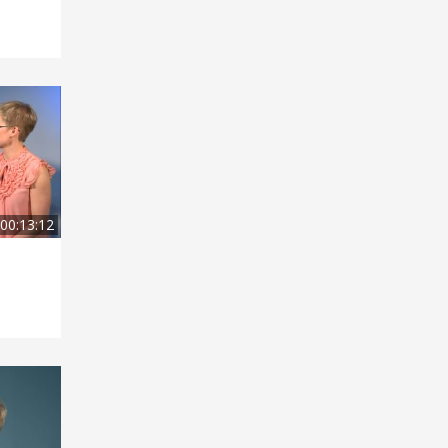
00:13:12