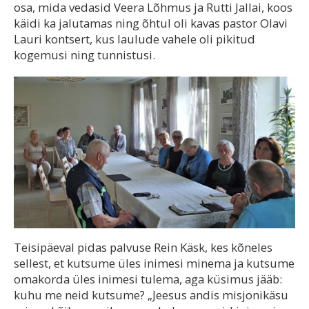
osa, mida vedasid Veera Lõhmus ja Rutti Jallai, koos
käidi ka jalutamas ning õhtul oli kavas pastor Olavi
Lauri kontsert, kus laulude vahele oli pikitud
kogemusi ning tunnistusi.
Teisipäeval pidas palvuse Rein Käsk, kes kõneles
sellest, et kutsume üles inimesi minema ja kutsume
omakorda üles inimesi tulema, aga küsimus jääb:
kuhu me neid kutsume? „Jeesus andis misjonikäsu