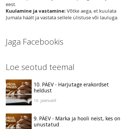
eest.
Kuulamine ja vastamine:
Võtke aega, et kuulata
Jumala häält ja vastata sellele ülistuse või lauluga.
Jaga Facebookis
Loe seotud teemal
10. PÄEV - Harjutage erakordset
heldust
16. jaanuaril
9. PÄEV - Märka ja hooli neist, kes on
unustatud