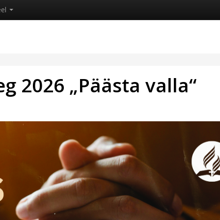
eel
g 2026 „Päästa valla“