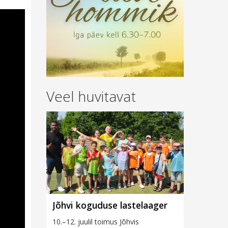
Veel huvitavat
Jõhvi koguduse lastelaager
10.–12. juulil toimus Jõhvis