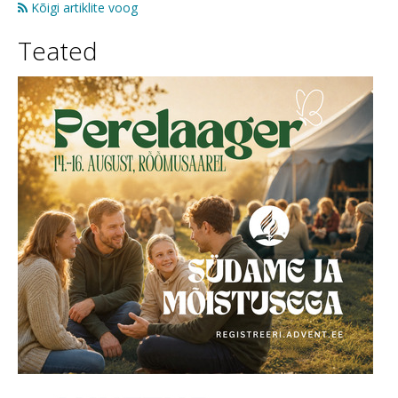
Kõigi artiklite voog
Teated