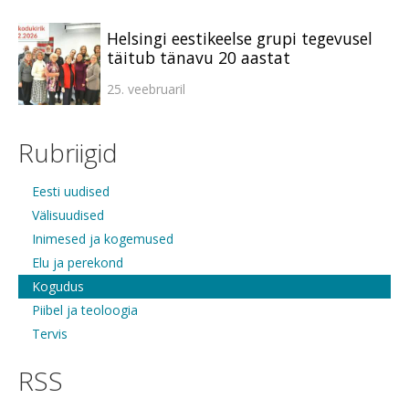
Helsingi eestikeelse grupi tegevusel
täitub tänavu 20 aastat
25. veebruaril
Rubriigid
Eesti uudised
Välisuudised
Inimesed ja kogemused
Elu ja perekond
Kogudus
Piibel ja teoloogia
Tervis
RSS