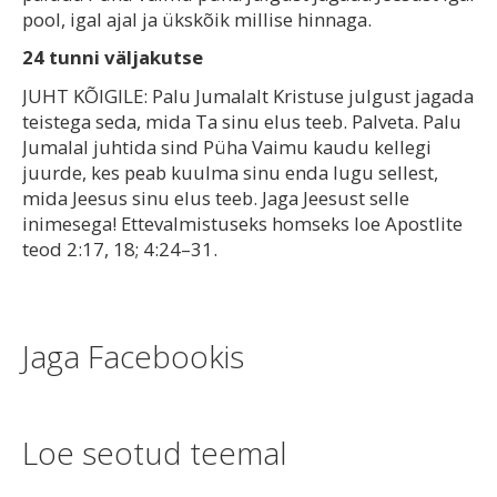
pool, igal ajal ja ükskõik millise hinnaga.
24 tunni väljakutse
JUHT KÕIGILE: Palu Jumalalt Kristuse julgust jagada
teistega seda, mida Ta sinu elus teeb. Palveta. Palu
Jumalal juhtida sind Püha Vaimu kaudu kellegi
juurde, kes peab kuulma sinu enda lugu sellest,
mida Jeesus sinu elus teeb. Jaga Jeesust selle
inimesega! Ettevalmistuseks homseks loe Apostlite
teod 2:17, 18; 4:24–31.
Jaga Facebookis
Loe seotud teemal