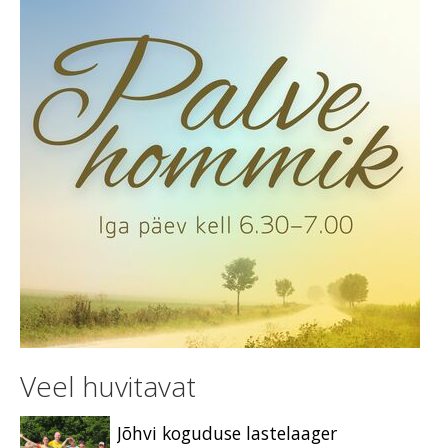
Veel huvitavat
Jõhvi koguduse lastelaager