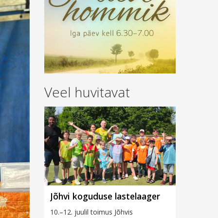
Veel huvitavat
Jõhvi koguduse lastelaager
10.–12. juulil toimus Jõhvis