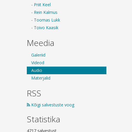
- Priit Keel
- Rein Kalmus
- Toomas Lukk
- Toivo Kaasik
Meedia
Galeriid
Videod
Audio
Materjalid
RSS
Kõigi salvestuste voog
Statistika
4717 salvestust