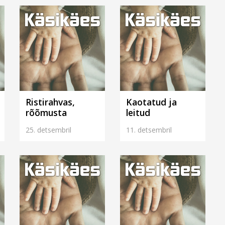
Ristirahvas,
Kaotatud ja
rõõmusta
leitud
25. detsembril
11. detsembril