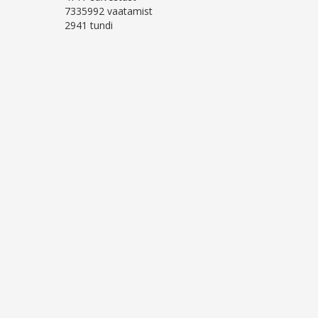
7335992 vaatamist
2941 tundi