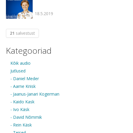
18.5.2019
21
salvestust
Kategooriad
Kõik audio
Jutlused
- Daniel Meder
- Aarne Kriisk
- Jaanus-Janari Kogerman
- Kaido Kask
- Ivo Käsk
- David Nõmmik
- Rein Käsk
- Teised