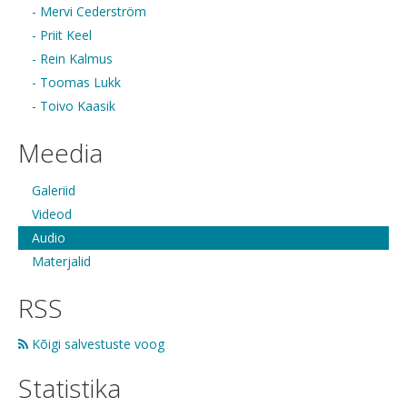
- Mervi Cederström
- Priit Keel
- Rein Kalmus
- Toomas Lukk
- Toivo Kaasik
Meedia
Galeriid
Videod
Audio
Materjalid
RSS
Kõigi salvestuste voog
Statistika