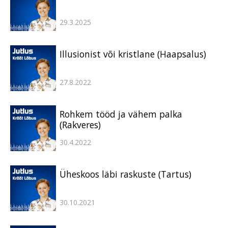
29.3.2025
Illusionist või kristlane (Haapsalus)
27.8.2022
Rohkem tööd ja vähem palka
(Rakveres)
30.4.2022
Üheskoos läbi raskuste (Tartus)
30.10.2021