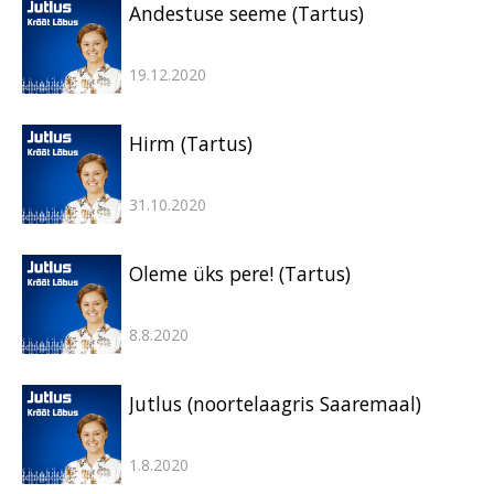
Andestuse seeme (Tartus)
19.12.2020
Hirm (Tartus)
31.10.2020
Oleme üks pere! (Tartus)
8.8.2020
Jutlus (noortelaagris Saaremaal)
1.8.2020