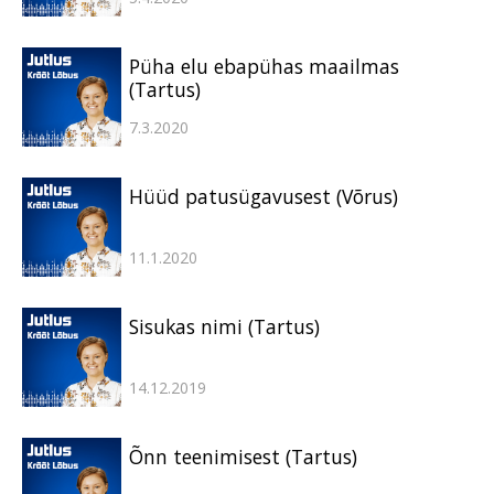
Püha elu ebapühas maailmas
(Tartus)
7.3.2020
Hüüd patusügavusest (Võrus)
11.1.2020
Sisukas nimi (Tartus)
14.12.2019
Õnn teenimisest (Tartus)