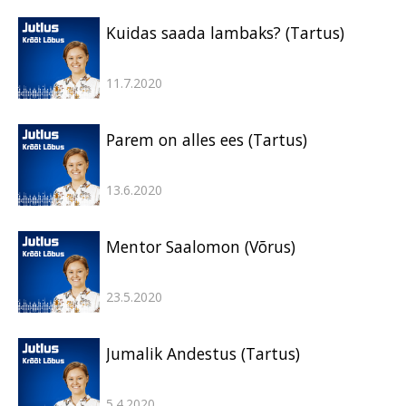
Kuidas saada lambaks? (Tartus)
11.7.2020
Parem on alles ees (Tartus)
13.6.2020
Mentor Saalomon (Võrus)
23.5.2020
Jumalik Andestus (Tartus)
5.4.2020