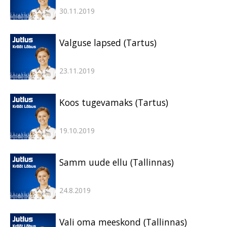
30.11.2019
Valguse lapsed (Tartus)
23.11.2019
Koos tugevamaks (Tartus)
19.10.2019
Samm uude ellu (Tallinnas)
24.8.2019
Vali oma meeskond (Tallinnas)