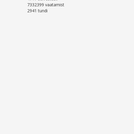
7332399 vaatamist
2941 tundi