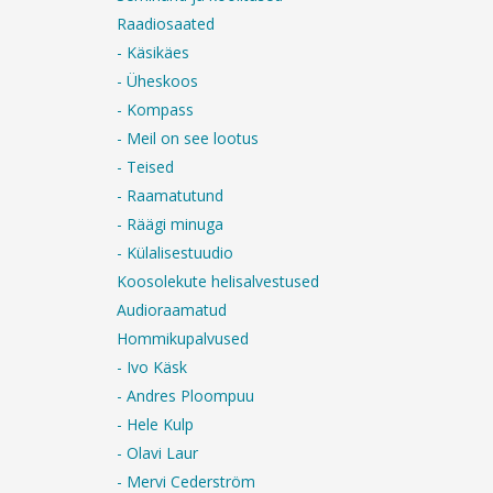
Raadiosaated
- Käsikäes
- Üheskoos
- Kompass
- Meil on see lootus
- Teised
- Raamatutund
- Räägi minuga
- Külalisestuudio
Koosolekute helisalvestused
Audioraamatud
Hommikupalvused
- Ivo Käsk
- Andres Ploompuu
- Hele Kulp
- Olavi Laur
- Mervi Cederström