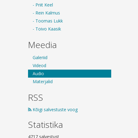
- Priit Keel
- Rein Kalmus
- Toomas Lukk
- Toivo Kaasik
Meedia
Galeriid
Videod
Audio
Materjalid
RSS
Kõigi salvestuste voog
Statistika
4717 salvestust