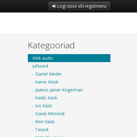
Logi sisse või registreeru
Kategooriad
Kõik audio
Jutlused
- Daniel Meder
- Aarne Kriisk
- Jaanus-Janari Kogerman
- Kaido Kask
- Ivo Käsk
- David Nõmmik
- Rein Käsk
- Teised