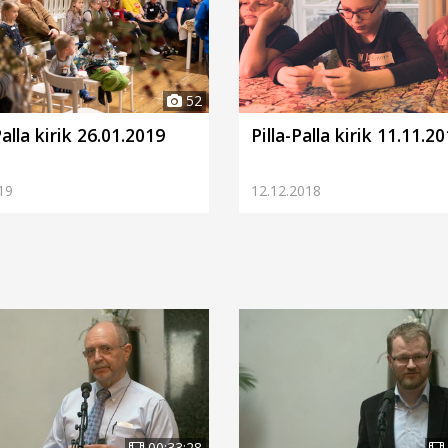
52
Palla kirik 26.01.2019
Pilla-Palla kirik 11.11.2
19
12.12.2018
00:33:28