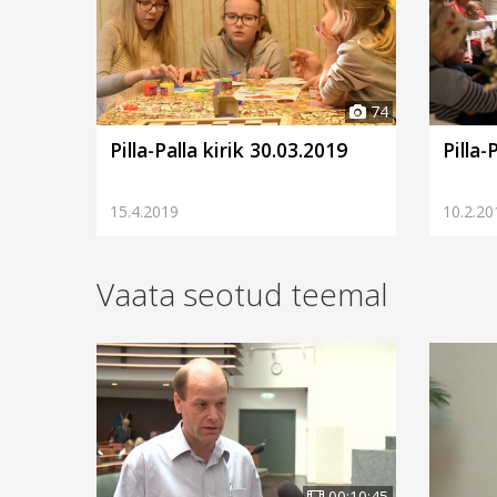
74
Pilla-Palla kirik 30.03.2019
Pilla-
15.4.2019
10.2.20
Vaata seotud teemal
00:10:45