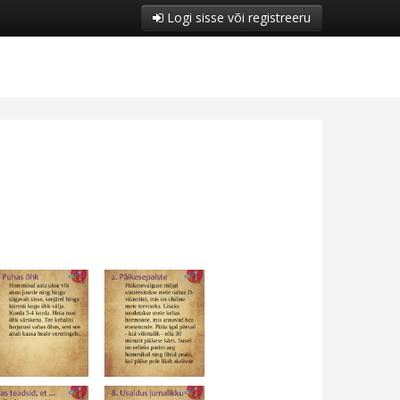
Logi sisse või registreeru