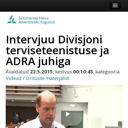
Esileht
Kogudus
Intervjuu Divisjoni
Koduleht
terviseteenistuse ja
Vaata veel
ADRA juhiga
Logi sisse või registreeru
Avaldatud
22.5.2015
, kestvus
00:10:45
, kategooria
Videod
/
Ürituste materjalid
Esita