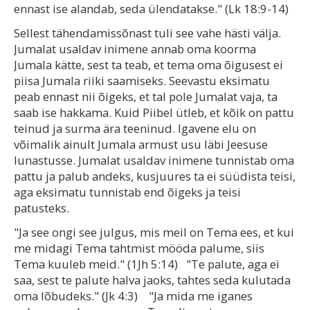
ennast ise alandab, seda ülendatakse." (Lk 18:9-14)
Sellest tähendamissõnast tuli see vahe hästi välja.
Jumalat usaldav inimene annab oma koorma
Jumala kätte, sest ta teab, et tema oma õigusest ei
piisa Jumala riiki saamiseks. Seevastu eksimatu
peab ennast nii õigeks, et tal pole Jumalat vaja, ta
saab ise hakkama. Kuid Piibel ütleb, et kõik on pattu
teinud ja surma ära teeninud. Igavene elu on
võimalik ainult Jumala armust usu läbi Jeesuse
lunastusse. Jumalat usaldav inimene tunnistab oma
pattu ja palub andeks, kusjuures ta ei süüdista teisi,
aga eksimatu tunnistab end õigeks ja teisi
patusteks.
"Ja see ongi see julgus, mis meil on Tema ees, et kui
me midagi Tema tahtmist mööda palume, siis
Tema kuuleb meid." (1Jh 5:14) "Te palute, aga ei
saa, sest te palute halva jaoks, tahtes seda kulutada
oma lõbudeks." (Jk 4:3) "Ja mida me iganes