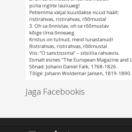
püha inglite lauluaeg!
Petlemma väljal kuuldakse nüüd häält:
ristirahvas, ristirahvas, rõõmusta!
3. Oh sa õnnistav, oh sa rõõmustav
kõige ilma õnneaeg.
Kristus on tulnud, meid lunastanud!
Ristirahvas, ristirahvas, rõõmusta!
Viis: “O sanctissima” – sitsiilia rahvaviis.
Esmalt esines “The European Magazine and 
Sõnad: Johann Daniel Falk, 1768-1826.
Tõlge: Johann Woldemar Jansen, 1819-1890.
Jaga Facebookis